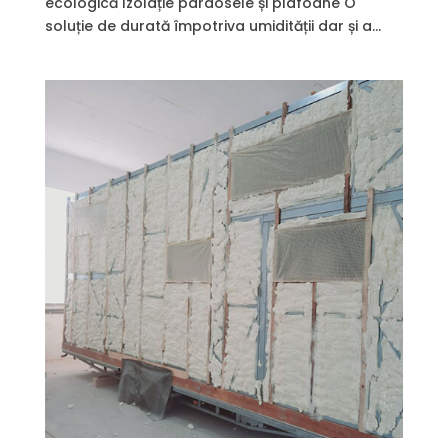
ecologică Izolație pardosele și plafoane O
soluție de durată împotriva umidității dar și a...