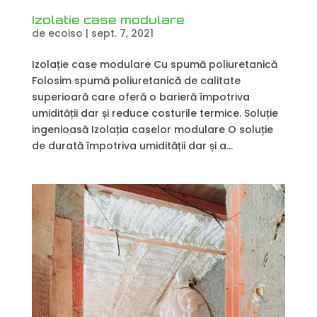
Izolatie case modulare
de
ecoiso
|
sept. 7, 2021
Izolație case modulare Cu spumă poliuretanică
Folosim spumă poliuretanică de calitate
superioară care oferă o barieră împotriva
umidității dar și reduce costurile termice. Soluție
ingenioasă Izolația caselor modulare O soluție
de durată împotriva umidității dar și a...