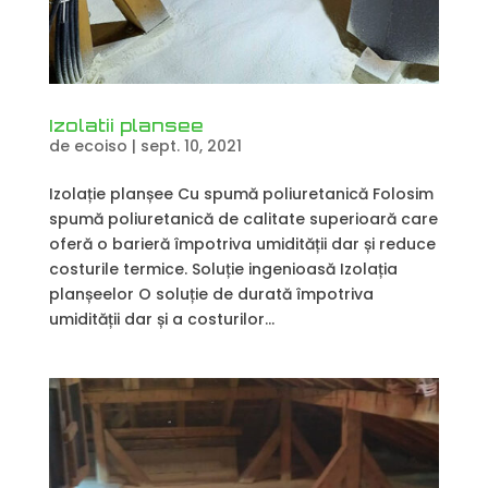
Izolatii plansee
de
ecoiso
|
sept. 10, 2021
Izolație planșee Cu spumă poliuretanică Folosim
spumă poliuretanică de calitate superioară care
oferă o barieră împotriva umidității dar și reduce
costurile termice. Soluție ingenioasă Izolația
planșeelor O soluție de durată împotriva
umidității dar și a costurilor...