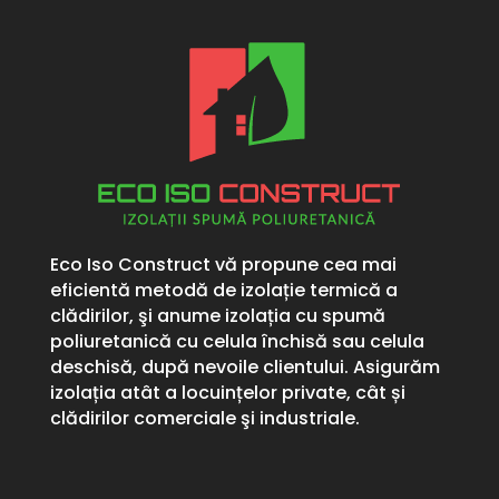
Eco Iso Construct vă propune cea mai
eficientă metodă de izolație termică a
clădirilor, şi anume izolația cu spumă
poliuretanică cu celula închisă sau celula
deschisă, după nevoile clientului. Asigurăm
izolația atât a locuințelor private, cât și
clădirilor comerciale şi industriale.