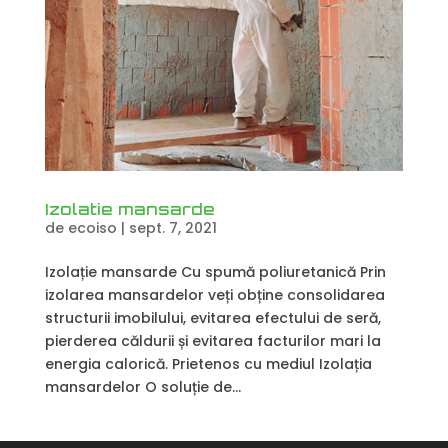
Izolatie mansarde
de
ecoiso
|
sept. 7, 2021
Izolație mansarde Cu spumă poliuretanică Prin
izolarea mansardelor veți obține consolidarea
structurii imobilului, evitarea efectului de seră,
pierderea căldurii și evitarea facturilor mari la
energia calorică. Prietenos cu mediul Izolația
mansardelor O soluție de...