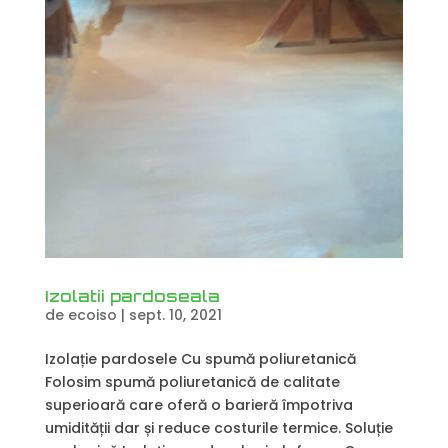
Izolatii pardoseala
de
ecoiso
|
sept. 10, 2021
Izolație pardosele Cu spumă poliuretanică
Folosim spumă poliuretanică de calitate
superioară care oferă o barieră împotriva
umidității dar și reduce costurile termice. Soluție