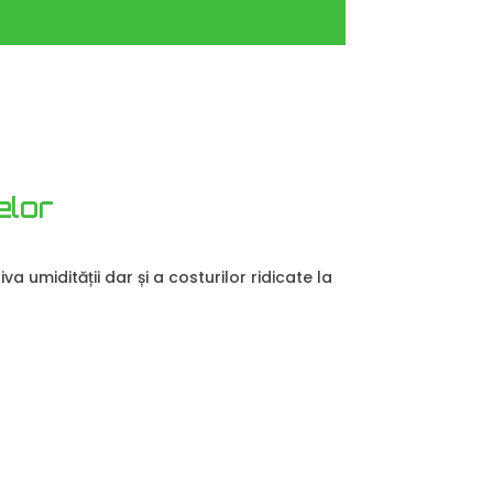
elor
a umidității dar și a costurilor ridicate la