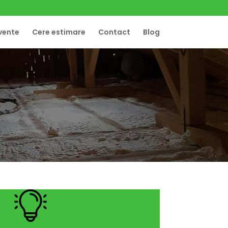
cvente
Cere estimare
Contact
Blog