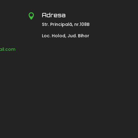
Adresa

Str. Principală, nr.108B
Loc. Holod, Jud. Bihor
il.com