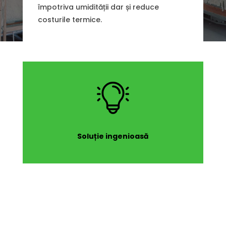
împotriva umidității dar și reduce
costurile termice.
Soluție ingenioasă