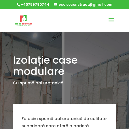
+40759790744
ecoisoconstruct@gmail.com
Izolație case
modulare
Cu spumă poliuretanică
Folosim spumă poliuretanică de calitate
superioară care oferă o barieră