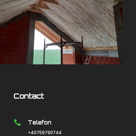
Contact

Telefon
+40759790744