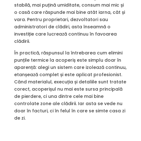
stabilă, mai puțină umiditate, consum mai mic și
o casă care răspunde mai bine atât iarna, cât și
vara. Pentru proprietari, dezvoltatori sau
administratori de clădiri, asta înseamnă o
investiție care lucrează continuu în favoarea
clădirii.
În practică, răspunsul la întrebarea cum elimini
punțile termice la acoperiș este simplu doar în
aparență: alegi un sistem care izolează continuu,
etanșează complet și este aplicat profesionist.
Când materialul, execuția și detaliile sunt tratate
corect, acoperișul nu mai este sursa principală
de pierdere, ci una dintre cele mai bine
controlate zone ale clădirii. Iar asta se vede nu
doar în facturi, ci în felul în care se simte casa zi
de zi.