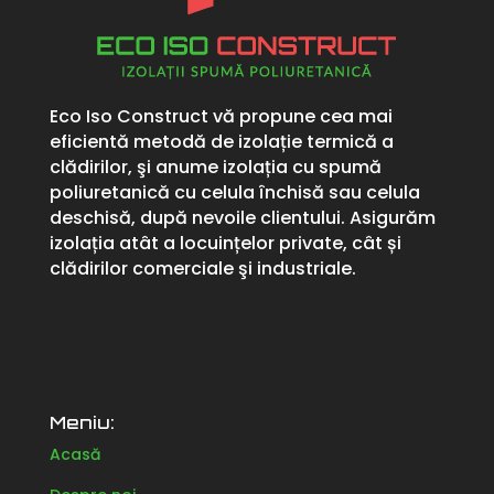
Eco Iso Construct vă propune cea mai
eficientă metodă de izolație termică a
clădirilor, şi anume izolația cu spumă
poliuretanică cu celula închisă sau celula
deschisă, după nevoile clientului. Asigurăm
izolația atât a locuințelor private, cât și
clădirilor comerciale şi industriale.
Meniu:
Acasă