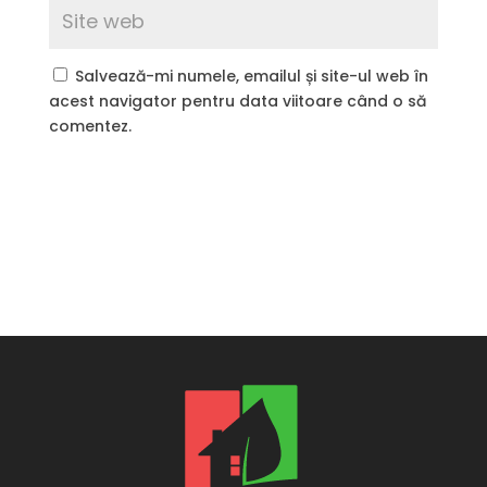
Salvează-mi numele, emailul și site-ul web în
acest navigator pentru data viitoare când o să
comentez.