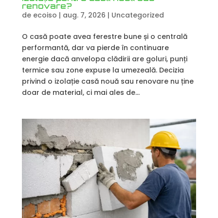
renovare?
de
ecoiso
|
aug. 7, 2026
|
Uncategorized
O casă poate avea ferestre bune și o centrală
performantă, dar va pierde în continuare
energie dacă anvelopa clădirii are goluri, punți
termice sau zone expuse la umezeală. Decizia
privind o izolație casă nouă sau renovare nu ține
doar de material, ci mai ales de...