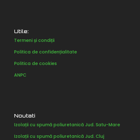
Utile:
Termeni și condiții
Politica de confidențialitate
Politica de cookies
ANPC
Noutati
Izolații cu spumă poliuretanică Jud. Satu-Mare
Izolații cu spumă poliuretanică Jud. Cluj