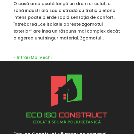
O casă amplasată lângă un drum circulat, o
zonă industrială sau o stradă cu trafic pietonal
intens poate pierde rapid senzația de confort.
Întrebarea „ce izolatie opreste zgomotul
exterior” are însă un răspuns mai complex decât
alegerea unui singur material. Zgomotul...
« Intrări Mai Vechi