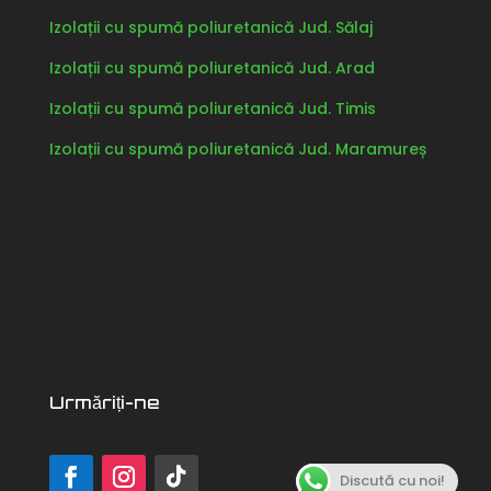
Izolații cu spumă poliuretanică Jud. Sălaj
Izolații cu spumă poliuretanică Jud. Arad
Izolații cu spumă poliuretanică Jud. Timis
Izolații cu spumă poliuretanică Jud. Maramureș
Urmăriți-ne
Discută cu noi!