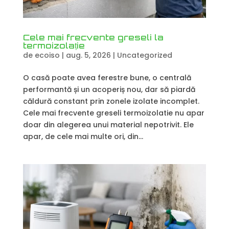
Cele mai frecvente greseli la
termoizolație
de
ecoiso
|
aug. 5, 2026
|
Uncategorized
O casă poate avea ferestre bune, o centrală
performantă și un acoperiș nou, dar să piardă
căldură constant prin zonele izolate incomplet.
Cele mai frecvente greseli termoizolatie nu apar
doar din alegerea unui material nepotrivit. Ele
apar, de cele mai multe ori, din...