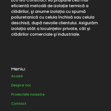
Eco Iso Construct vă propune cea mai
eficientă metodă de izolație termică a
clădirilor, şi anume izolația cu spumă
poliuretanică cu celula închisă sau celula
deschisă, după nevoile clientului. Asigurăm
izolația atât a locuințelor private, cât și
clădirilor comerciale şi industriale.
Meniu:
Acasă
Despre noi
Proiectele noastre
Contact