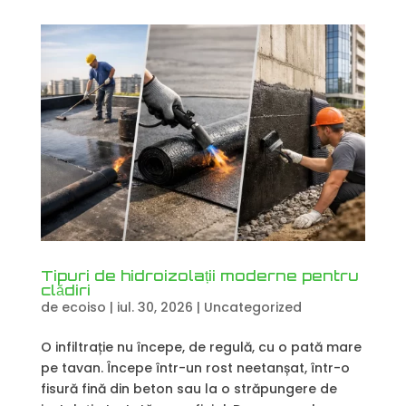
Tipuri de hidroizolații moderne pentru
clădiri
de
ecoiso
|
iul. 30, 2026
|
Uncategorized
O infiltrație nu începe, de regulă, cu o pată mare
pe tavan. Începe într-un rost neetanșat, într-o
fisură fină din beton sau la o străpungere de