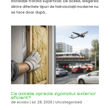
instalație tratată superficial. De aceea, alegerea
dintre diferitele tipuri de hidroizolații moderne nu
se face doar după...
Ce izolație oprește zgomotul exterior
eficient?
de
ecoiso
|
iul. 28, 2026
|
Uncategorized