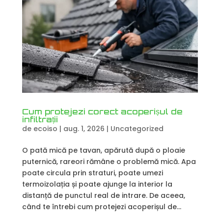
Cum protejezi corect acoperișul de
infiltrații
de
ecoiso
|
aug. 1, 2026
|
Uncategorized
O pată mică pe tavan, apărută după o ploaie
puternică, rareori rămâne o problemă mică. Apa
poate circula prin straturi, poate umezi
termoizolația și poate ajunge la interior la
distanță de punctul real de intrare. De aceea,
când te întrebi cum protejezi acoperișul de...