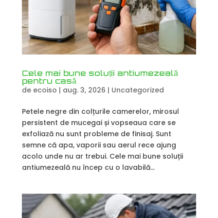
Cele mai bune soluții antiumezeală
pentru casă
de
ecoiso
|
aug. 3, 2026
|
Uncategorized
Petele negre din colțurile camerelor, mirosul
persistent de mucegai și vopseaua care se
exfoliază nu sunt probleme de finisaj. Sunt
semne că apa, vaporii sau aerul rece ajung
acolo unde nu ar trebui. Cele mai bune soluții
antiumezeală nu încep cu o lavabilă...