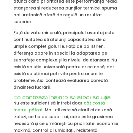
atunci când prioritatea este performanța reală,
etanșarea și reducerea punților termice, spuma
poliuretanică oferă de regulă un rezultat
superior.
Față de vata minerală, principalul avantaj este
continuitatea stratului și capacitatea de a
umple complet golurile. Față de polistiren,
diferența apare în special la adaptarea pe
suprafețe complexe și la nivelul de etanșare. Nu
există soluție universală pentru orice casă, dar
există soluții mai potrivite pentru anumite
probleme. Aici contează evaluarea corectă
dinaintea lucrării.
Ce contează înainte să alegi soluția
Nu este suficient să întrebi doar
cât costă
metrul pătrat
. Mai util este să clarifici ce zonă
izolezi, ce tip de suport ai, care este grosimea
necesară și ce urmărești cu prioritate: economie
maximă, control al umidității, rezistență