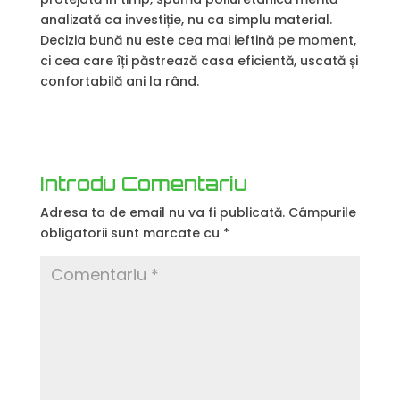
analizată ca investiție, nu ca simplu material.
Decizia bună nu este cea mai ieftină pe moment,
ci cea care îți păstrează casa eficientă, uscată și
confortabilă ani la rând.
Introdu Comentariu
Adresa ta de email nu va fi publicată.
Câmpurile
obligatorii sunt marcate cu
*