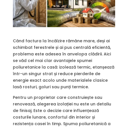
Când factura la încălzire rămâne mare, deși ai
schimbat ferestrele și ai pus centrală eficientă,
problema este adesea în anvelopa clădirii. Aici
se văd cel mai clar avantajele spumei
poliuretanice la casă: izolează termic, etanșează
într-un singur strat și reduce pierderile de
energie exact acolo unde materialele clasice
lasă rosturi, goluri sau punți termice.
Pentru un proprietar care construiește sau
renovează, alegerea izolației nu este un detaliu
de finisaj. Este o decizie care influențează
costurile lunare, confortul din interior și
rezistența casei în timp. Spuma poliuretanică a