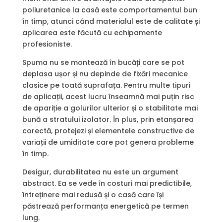
poliuretanice la casă este comportamentul bun
în timp, atunci când materialul este de calitate și
aplicarea este făcută cu echipamente
profesioniste.
Spuma nu se montează în bucăți care se pot
deplasa ușor și nu depinde de fixări mecanice
clasice pe toată suprafața. Pentru multe tipuri
de aplicații, acest lucru înseamnă mai puțin risc
de apariție a golurilor ulterior și o stabilitate mai
bună a stratului izolator. În plus, prin etanșarea
corectă, protejezi și elementele constructive de
variații de umiditate care pot genera probleme
în timp.
Desigur, durabilitatea nu este un argument
abstract. Ea se vede în costuri mai predictibile,
întreținere mai redusă și o casă care își
păstrează performanța energetică pe termen
lung.