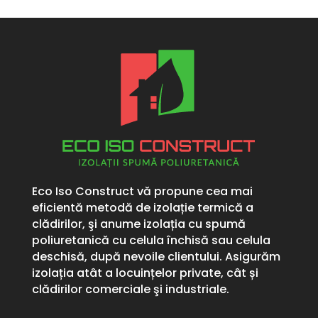
Eco Iso Construct vă propune cea mai
eficientă metodă de izolație termică a
clădirilor, şi anume izolația cu spumă
poliuretanică cu celula închisă sau celula
deschisă, după nevoile clientului. Asigurăm
izolația atât a locuințelor private, cât și
clădirilor comerciale şi industriale.