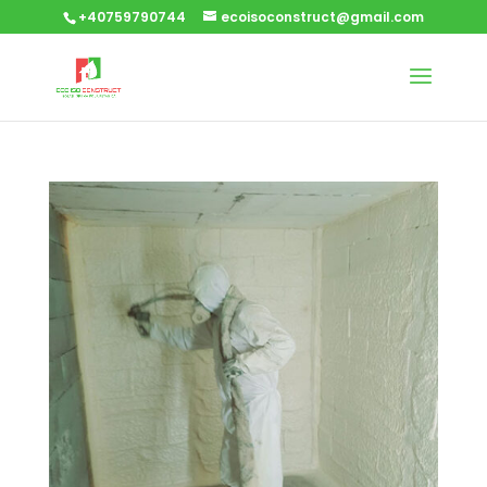
+40759790744
ecoisoconstruct@gmail.com