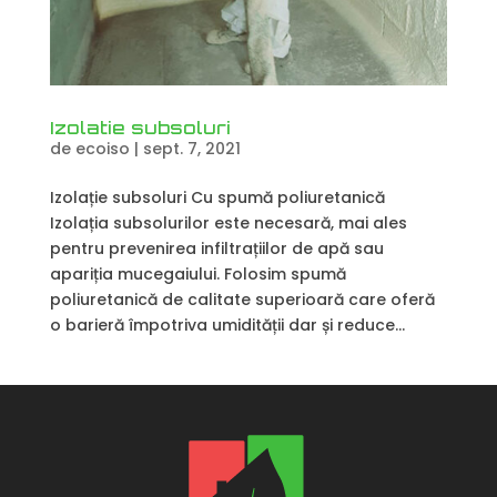
Izolatie subsoluri
de
ecoiso
|
sept. 7, 2021
Izolație subsoluri Cu spumă poliuretanică
Izolația subsolurilor este necesară, mai ales
pentru prevenirea infiltrațiilor de apă sau
apariția mucegaiului. Folosim spumă
poliuretanică de calitate superioară care oferă
o barieră împotriva umidității dar și reduce...