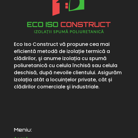
Eco Iso Construct vă propune cea mai
eficientă metodă de izolație termică a
clădirilor, şi anume izolația cu spumă
poliuretanică cu celula închisă sau celula
deschisă, după nevoile clientului. Asigurăm
izolația atât a locuințelor private, cât și
clădirilor comerciale şi industriale.
Meniu: